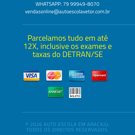
WHATSAPP:
79 99949-8070
vendasonline@autoescolavetor.com.br
Parcelamos tudo em até
12X, inclusive os exames e
taxas do DETRAN/SE
© 2026 AUTO ESCOLA EM ARACAJU.
TODOS OS DIREITOS RESERVADOS.