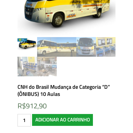
CNH do Brasil Mudança de Categoria “D”
(ÔNIBUS) 10 Aulas
R$
912,90
CNH
ADICIONAR AO CARRINHO
do