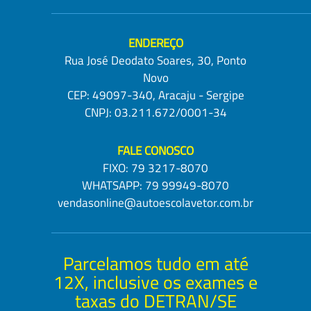
ENDEREÇO
Rua José Deodato Soares, 30, Ponto
Novo
CEP: 49097-340, Aracaju - Sergipe
CNPJ: 03.211.672/0001-34
FALE CONOSCO
FIXO:
79 3217-8070
WHATSAPP:
79 99949-8070
vendasonline@autoescolavetor.com.br
Parcelamos tudo em até
12X, inclusive os exames e
taxas do DETRAN/SE