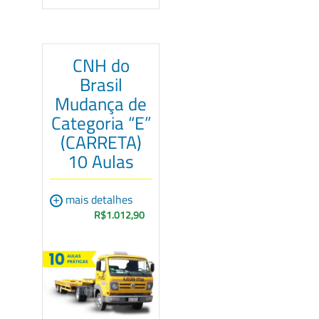
CNH do
Brasil
Mudança de
Categoria “E”
(CARRETA)
10 Aulas
+
mais detalhes
R$1.012,90