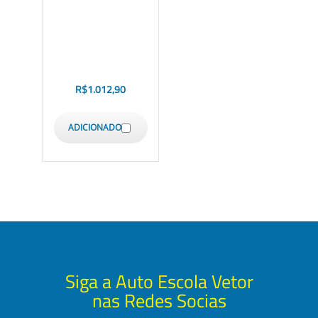
R$
1.012,90
ADICIONADO
Siga a Auto Escola Vetor
nas Redes Socias