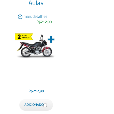
Aulas
+
mais detalhes
R$212,90
R$
212,90
ADICIONADO