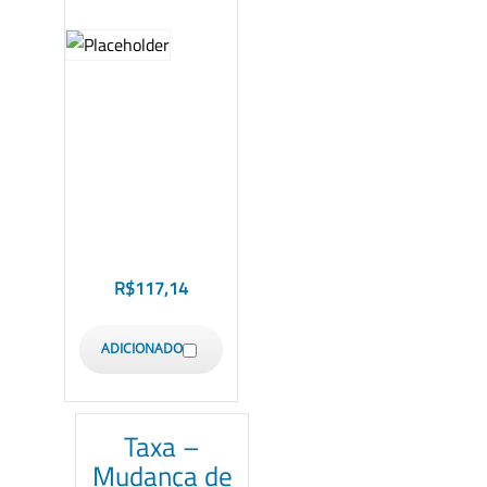
R$
117,14
ADICIONADO
Taxa –
Mudança de