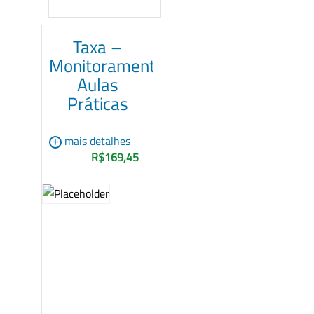
Taxa –
Monitoramento
Aulas
Práticas
+
mais detalhes
R$169,45