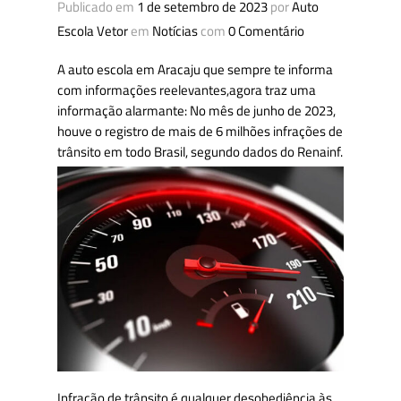
Publicado em
1 de setembro de 2023
por
Auto
Escola Vetor
em
Notícias
com
0 Comentário
A auto escola em Aracaju que sempre te informa
com informações reelevantes,agora traz uma
informação alarmante: No mês de junho de 2023,
houve o registro de mais de 6 milhões infrações de
trânsito em todo Brasil, segundo dados do Renainf.
Infração de trânsito é qualquer desobediência às