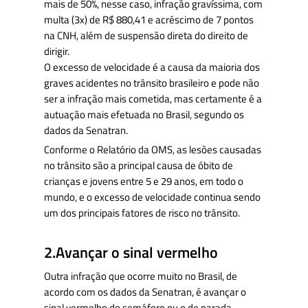
mais de 50%, nesse caso, infração gravíssima, com
multa (3x) de R$ 880,41 e acréscimo de 7 pontos
na CNH, além de suspensão direta do direito de
dirigir.
O excesso de velocidade é a causa da maioria dos
graves acidentes no trânsito brasileiro e pode não
ser a infração mais cometida, mas certamente é a
autuação mais efetuada no Brasil, segundo os
dados da Senatran.
Conforme o Relatório da OMS, as lesões causadas
no trânsito são a principal causa de óbito de
crianças e jovens entre 5 e 29 anos, em todo o
mundo, e o excesso de velocidade continua sendo
um dos principais fatores de risco no trânsito.
2.Avançar o sinal vermelho
Outra infração que ocorre muito no Brasil, de
acordo com os dados da Senatran, é avançar o
sinal vermelho do semáforo ou o de parada