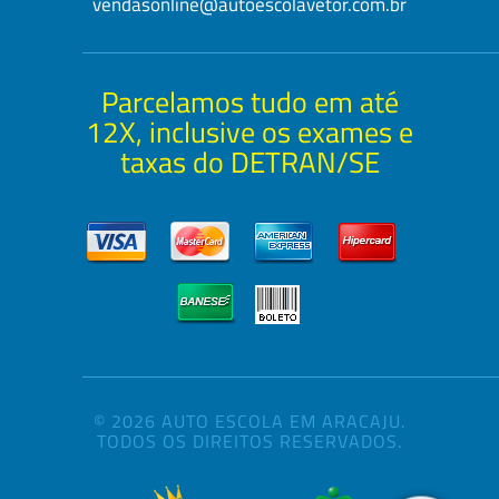
vendasonline@autoescolavetor.com.br
Parcelamos tudo em até
12X, inclusive os exames e
taxas do DETRAN/SE
© 2026 AUTO ESCOLA EM ARACAJU.
TODOS OS DIREITOS RESERVADOS.