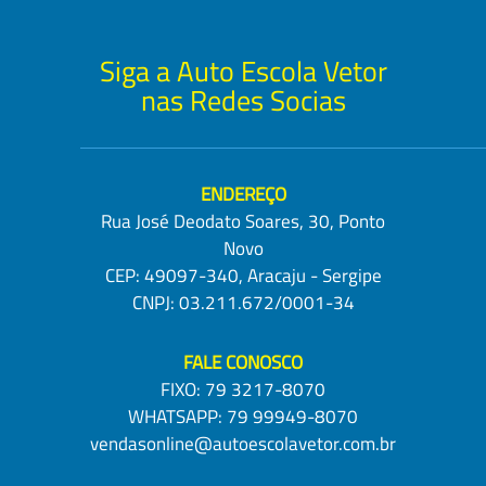
Siga a Auto Escola Vetor
nas Redes Socias
ENDEREÇO
Rua José Deodato Soares, 30, Ponto
Novo
CEP: 49097-340, Aracaju - Sergipe
CNPJ: 03.211.672/0001-34
FALE CONOSCO
FIXO:
79 3217-8070
WHATSAPP:
79 99949-8070
vendasonline@autoescolavetor.com.br