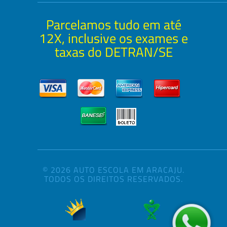
Parcelamos tudo em até
12X, inclusive os exames e
taxas do DETRAN/SE
© 2026 AUTO ESCOLA EM ARACAJU.
TODOS OS DIREITOS RESERVADOS.