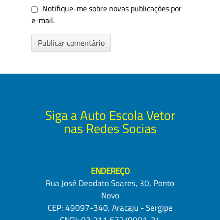
Notifique-me sobre novas publicações por
e-mail.
Siga a Auto Escola Vetor
nas Redes Socias
ENDEREÇO
Rua José Deodato Soares, 30, Ponto
Novo
CEP: 49097-340, Aracaju - Sergipe