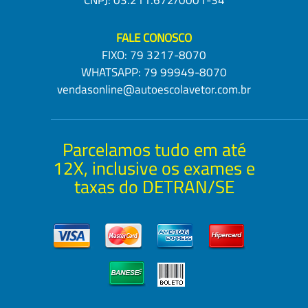
CNPJ: 03.211.672/0001-34
FALE CONOSCO
FIXO:
79 3217-8070
WHATSAPP:
79 99949-8070
vendasonline@autoescolavetor.com.br
Parcelamos tudo em até
12X, inclusive os exames e
taxas do DETRAN/SE