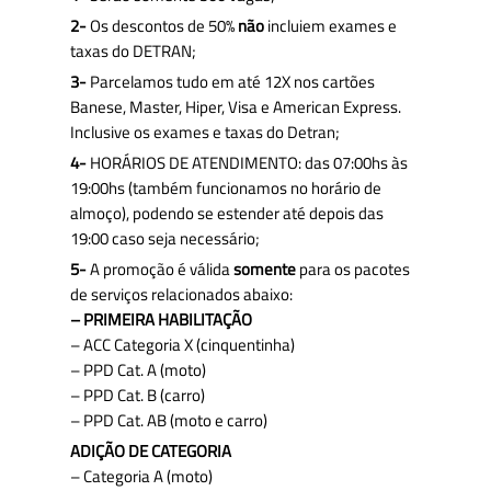
2-
Os descontos de 50%
não
incluiem exames e
taxas do DETRAN;
3-
Parcelamos tudo em até 12X nos cartões
Banese, Master, Hiper, Visa e American Express.
Inclusive os exames e taxas do Detran;
4-
HORÁRIOS DE ATENDIMENTO: das 07:00hs às
19:00hs (também funcionamos no horário de
almoço), podendo se estender até depois das
19:00 caso seja necessário;
5-
A promoção é válida
somente
para os pacotes
de serviços relacionados abaixo:
– PRIMEIRA HABILITAÇÃO
– ACC Categoria X (cinquentinha)
– PPD Cat. A (moto)
– PPD Cat. B (carro)
– PPD Cat. AB (moto e carro)
ADIÇÃO DE CATEGORIA
– Categoria A (moto)