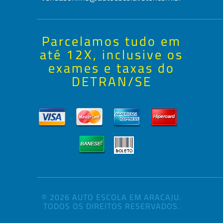
Parcelamos tudo em
até 12X, inclusive os
exames e taxas do
DETRAN/SE
© 2026 AUTO ESCOLA EM ARACAJU.
TODOS OS DIREITOS RESERVADOS.