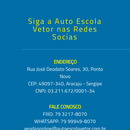
Siga a Auto Escola
Vetor nas Redes
Socias
ENDEREÇO
Rua José Deodato Soares, 30, Ponto
Novo
CEP: 49097-340, Aracaju - Sergipe
CNPJ: 03.211.672/0001-34
FALE CONOSCO
FIXO:
79 3217-8070
WHATSAPP:
79 99949-8070
vendasonline@autoescolavetor.com.br