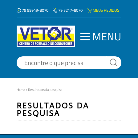
79 99949-8070
MEUS PEDIDOS
79 3217-8070
MENU
Home
/
Resultados da pesquisa
RESULTADOS DA
PESQUISA