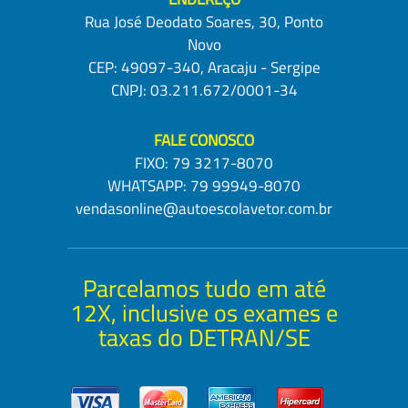
Rua José Deodato Soares, 30, Ponto
Novo
CEP: 49097-340, Aracaju - Sergipe
CNPJ: 03.211.672/0001-34
FALE CONOSCO
FIXO:
79 3217-8070
WHATSAPP:
79 99949-8070
vendasonline@autoescolavetor.com.br
Parcelamos tudo em até
12X, inclusive os exames e
taxas do DETRAN/SE