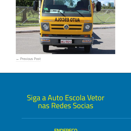
←
Previous Post
Siga a Auto Escola Vetor
nas Redes Socias
ENDEREÇO