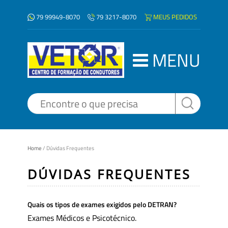
79 99949-8070
MEUS PEDIDOS
79 3217-8070
MENU
Home
/
Dúvidas Frequentes
DÚVIDAS FREQUENTES
Quais os tipos de exames exigidos pelo DETRAN?
Exames Médicos e Psicotécnico.