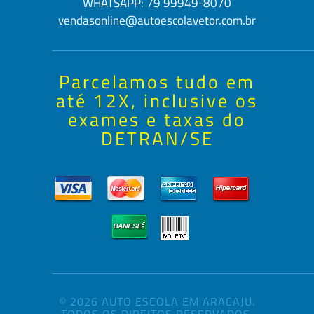
WHATSAPP:
79 99949-8070
vendasonline@autoescolavetor.com.br
Parcelamos tudo em
até 12X, inclusive os
exames e taxas do
DETRAN/SE
© 2026 AUTO ESCOLA EM ARACAJU.