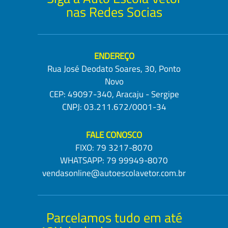
nas Redes Socias
ENDEREÇO
Rua José Deodato Soares, 30, Ponto
Novo
CEP: 49097-340, Aracaju - Sergipe
CNPJ: 03.211.672/0001-34
FALE CONOSCO
FIXO:
79 3217-8070
WHATSAPP:
79 99949-8070
vendasonline@autoescolavetor.com.br
Parcelamos tudo em até