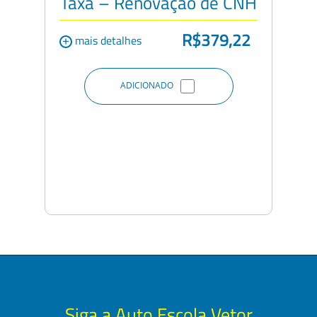
Taxa – Renovação de CNH
R$379,22
+
mais detalhes
ADICIONADO
Siga a Auto Escola Vetor