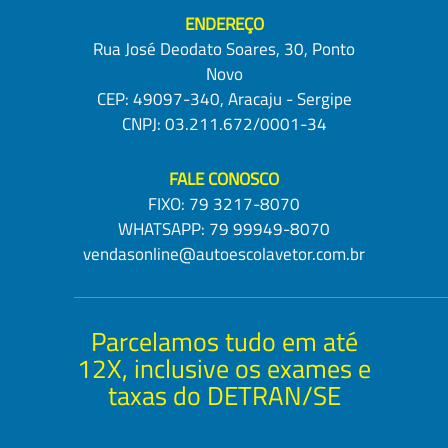
ENDEREÇO
Rua José Deodato Soares, 30, Ponto
Novo
CEP: 49097-340, Aracaju - Sergipe
CNPJ: 03.211.672/0001-34
FALE CONOSCO
FIXO:
79 3217-8070
WHATSAPP:
79 99949-8070
vendasonline@autoescolavetor.com.br
Parcelamos tudo em até
12X, inclusive os exames e
taxas do DETRAN/SE