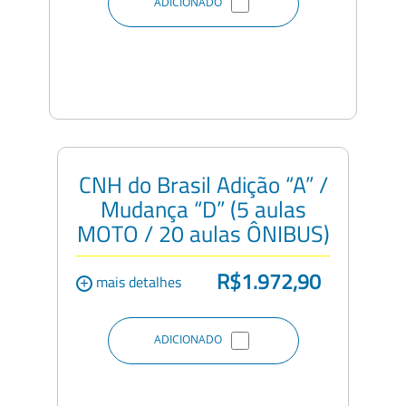
ADICIONADO
CNH do Brasil Adição “A” /
Mudança “D” (5 aulas
MOTO / 20 aulas ÔNIBUS)
R$1.972,90
+
mais detalhes
ADICIONADO