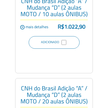
CNH do Brasil Adição “A” /
Mudança “D” (2 aulas
MOTO / 10 aulas ÔNIBUS)
R$1.022,90
+
mais detalhes
ADICIONADO
CNH do Brasil Adição “A” /
Mudança “D” (2 aulas
MOTO / 20 aulas ÔNIBUS)