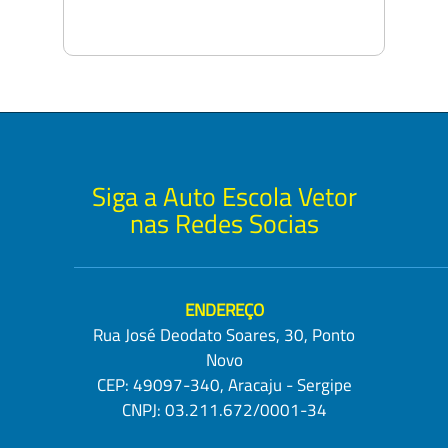
Siga a Auto Escola Vetor
nas Redes Socias
ENDEREÇO
Rua José Deodato Soares, 30, Ponto
Novo
CEP: 49097-340, Aracaju - Sergipe
CNPJ: 03.211.672/0001-34