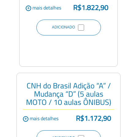
R$1.822,90
+
mais detalhes
ADICIONADO
CNH do Brasil Adição “A” /
Mudança “D” (5 aulas
MOTO / 10 aulas ÔNIBUS)
R$1.172,90
+
mais detalhes