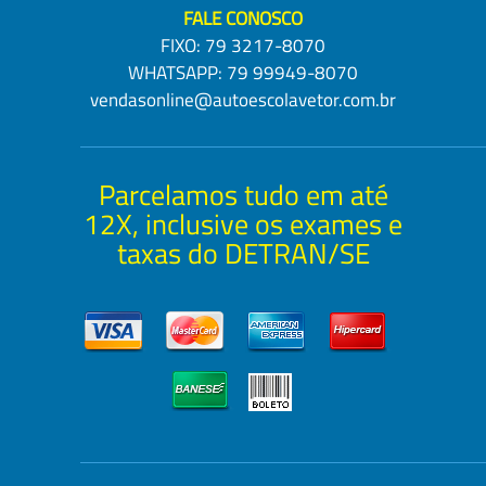
FALE CONOSCO
FIXO:
79 3217-8070
WHATSAPP:
79 99949-8070
vendasonline@autoescolavetor.com.br
Parcelamos tudo em até
12X, inclusive os exames e
taxas do DETRAN/SE