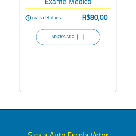
Exame Médico
R$80,00
+
mais detalhes
ADICIONADO
Siga a Auto Escola Vetor