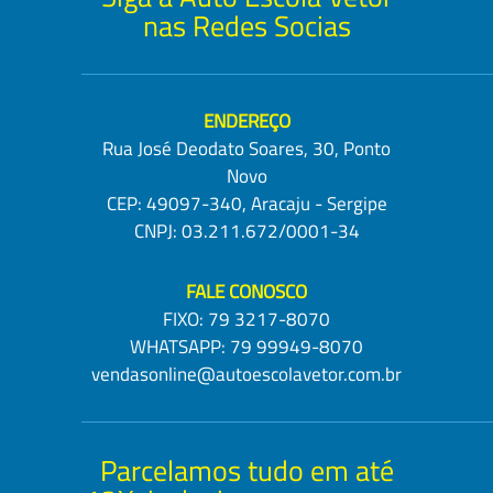
nas Redes Socias
ENDEREÇO
Rua José Deodato Soares, 30, Ponto
Novo
CEP: 49097-340, Aracaju - Sergipe
CNPJ: 03.211.672/0001-34
FALE CONOSCO
FIXO:
79 3217-8070
WHATSAPP:
79 99949-8070
vendasonline@autoescolavetor.com.br
Parcelamos tudo em até