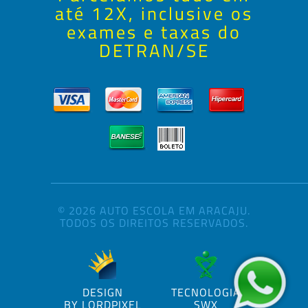
até 12X, inclusive os
exames e taxas do
DETRAN/SE
© 2026 AUTO ESCOLA EM ARACAJU.
TODOS OS DIREITOS RESERVADOS.
DESIGN
TECNOLOGIA
BY LORDPIXEL
SWX