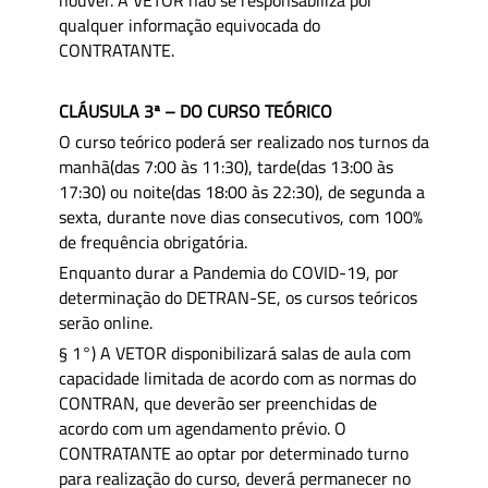
houver. A VETOR não se responsabiliza por
qualquer informação equivocada do
CONTRATANTE.
CLÁUSULA 3ª – DO CURSO TEÓRICO
O curso teórico poderá ser realizado nos turnos da
manhã(das 7:00 às 11:30), tarde(das 13:00 às
17:30) ou noite(das 18:00 às 22:30), de segunda a
sexta, durante nove dias consecutivos, com 100%
de frequência obrigatória.
Enquanto durar a Pandemia do COVID-19, por
determinação do DETRAN-SE, os cursos teóricos
serão online.
§ 1°) A VETOR disponibilizará salas de aula com
capacidade limitada de acordo com as normas do
CONTRAN, que deverão ser preenchidas de
acordo com um agendamento prévio. O
CONTRATANTE ao optar por determinado turno
para realização do curso, deverá permanecer no