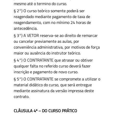
mesmo até o termino do curso.
§ 2°) O curso teórico somente poderá ser
reagendado mediante pagamento de taxa de
reagendamento, com no mínimo 24 horas de
antecedência.
§ 3°) A VETOR reserva-se ao direito de remarcar
ou cancelar previamente as aulas, por
conveniência administrativa, por motivos de força
maior ou ausência do instrutor teórico.
§ 4°) O CONTRATANTE que atrasar ou obtiver
qualquer falta no referido curso deverá fazer
inscrição e pagamento de novo curso.
§ 5°) O CONTRATANTE se compromete a utilizar o
material didático do curso, que será entregue
mediante assinatura da versão impressa deste
contrato.
CLÁUSULA 4ª – DO CURSO PRÁTICO