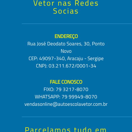
Vetor nas Redes
Socias
ENDEREÇO
Rua José Deodato Soares, 30, Ponto
Novo
CEP: 49097-340, Aracaju - Sergipe
CNPJ: 03.211.672/0001-34
FALE CONOSCO
FIXO:
79 3217-8070
WHATSAPP:
79 99949-8070
vendasonline@autoescolavetor.com.br
Parcelamos tudo em