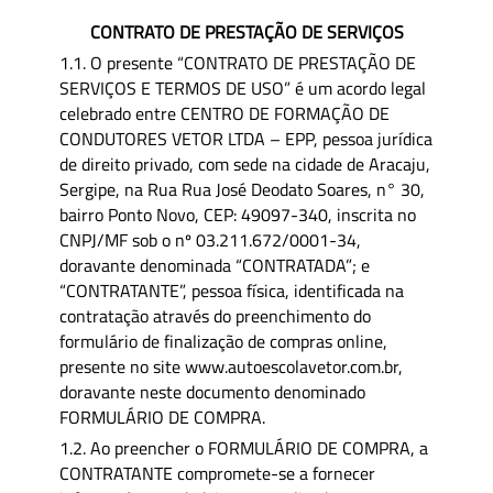
CONTRATO DE PRESTAÇÃO DE SERVIÇOS
1.1. O presente “CONTRATO DE PRESTAÇÃO DE
SERVIÇOS E TERMOS DE USO” é um acordo legal
celebrado entre CENTRO DE FORMAÇÃO DE
CONDUTORES VETOR LTDA – EPP, pessoa jurídica
de direito privado, com sede na cidade de Aracaju,
Sergipe, na Rua Rua José Deodato Soares, n° 30,
bairro Ponto Novo, CEP: 49097-340, inscrita no
CNPJ/MF sob o nº 03.211.672/0001-34,
doravante denominada “CONTRATADA”; e
“CONTRATANTE”, pessoa física, identificada na
contratação através do preenchimento do
formulário de finalização de compras online,
presente no site www.autoescolavetor.com.br,
doravante neste documento denominado
FORMULÁRIO DE COMPRA.
1.2. Ao preencher o FORMULÁRIO DE COMPRA, a
CONTRATANTE compromete-se a fornecer