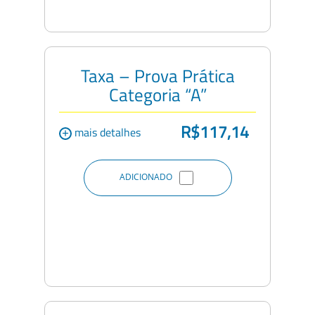
Taxa – Prova Prática
Categoria “A”
R$117,14
+
mais detalhes
ADICIONADO