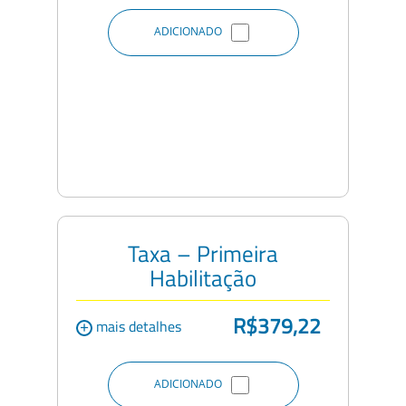
ADICIONADO
Taxa – Primeira
Habilitação
R$379,22
+
mais detalhes
ADICIONADO