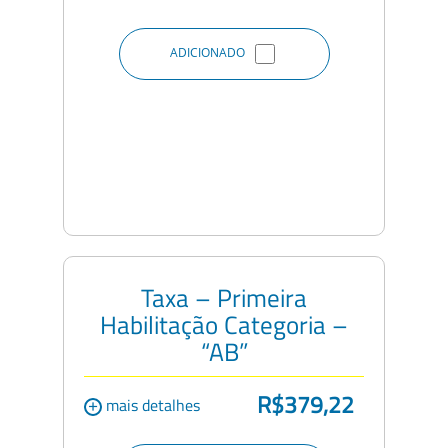
ADICIONADO
Taxa – Primeira
Habilitação Categoria –
“AB”
R$379,22
+
mais detalhes