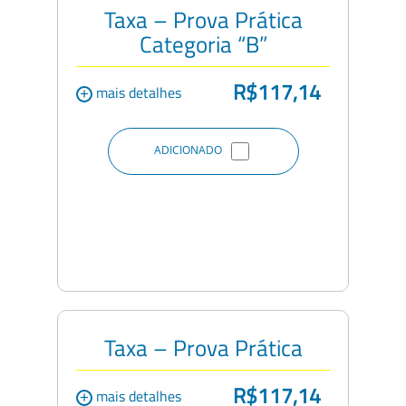
Taxa – Prova Prática
Categoria “B”
R$117,14
+
mais detalhes
ADICIONADO
Taxa – Prova Prática
R$117,14
+
mais detalhes