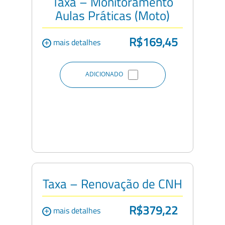
Taxa – Monitoramento
Aulas Práticas (Moto)
R$169,45
+
mais detalhes
ADICIONADO
Taxa – Renovação de CNH
R$379,22
+
mais detalhes