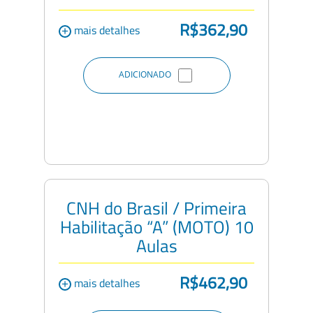
R$362,90
+
mais detalhes
ADICIONADO
CNH do Brasil / Primeira
Habilitação “A” (MOTO) 10
Aulas
R$462,90
+
mais detalhes