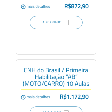
R$872,90
+
mais detalhes
ADICIONADO
CNH do Brasil / Primeira
Habilitação “AB”
(MOTO/CARRO) 10 Aulas
R$1.172,90
+
mais detalhes