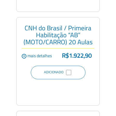
CNH do Brasil / Primeira
Habilitação “AB”
(MOTO/CARRO) 20 Aulas
R$1.922,90
+
mais detalhes
ADICIONADO