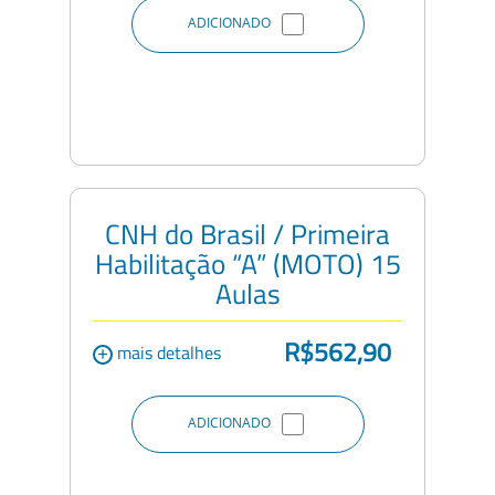
ADICIONADO
CNH do Brasil / Primeira
Habilitação “A” (MOTO) 15
Aulas
R$562,90
+
mais detalhes
ADICIONADO