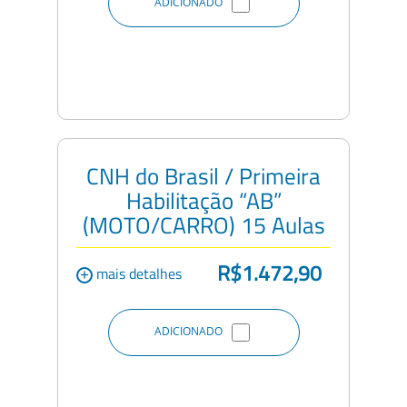
ADICIONADO
CNH do Brasil / Primeira
Habilitação “AB”
(MOTO/CARRO) 15 Aulas
R$1.472,90
+
mais detalhes
ADICIONADO