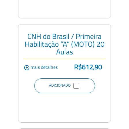
CNH do Brasil / Primeira
Habilitação “A” (MOTO) 20
Aulas
R$612,90
+
mais detalhes
ADICIONADO