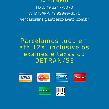
FALE CONOSCO
FIXO:
79 3217-8070
WHATSAPP:
79 99949-8070
vendasonline@autoescolavetor.com.br
Parcelamos tudo em
até 12X, inclusive os
exames e taxas do
DETRAN/SE